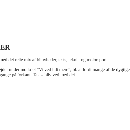
LER
 med det rette mix af bilnyheder, tests, teknik og motorsport.
bejder under motto’et “Vi ved lidt mere”, bl. a. fordi mange af de dygtige
gange på forkant. Tak – bliv ved med det.