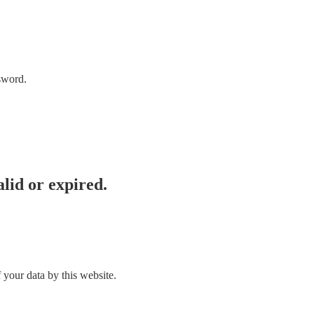
sword.
lid or expired.
 your data by this website.