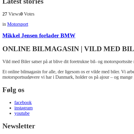
Latest stories
27
Views
0
Votes
in
Motorsport
Mikkel Jensen forlader BMW
ONLINE BILMAGASIN | VILD MED BI
Vild med Biler satser på at blive dit foretrukne bil- og motorsportssite
Et online bilmagasin for alle, der ligesom os er vilde med biler. Vi ar
motorsportsudøvere vi har i Danmark, holder os på ajour – og mange 
Følg os
facebook
instagram
youtube
Newsletter