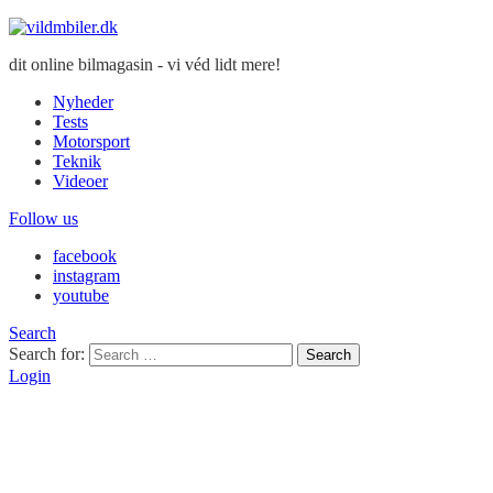
dit online bilmagasin - vi véd lidt mere!
Nyheder
Tests
Motorsport
Teknik
Videoer
Follow us
facebook
instagram
youtube
Search
Search for:
Search
Login