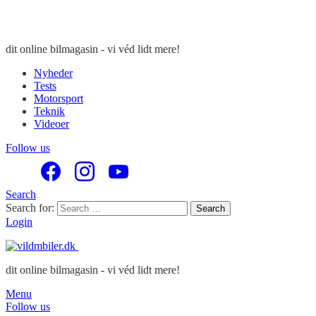
dit online bilmagasin - vi véd lidt mere!
Nyheder
Tests
Motorsport
Teknik
Videoer
Follow us
Search
Search for:
Search
Login
dit online bilmagasin - vi véd lidt mere!
Menu
Follow us