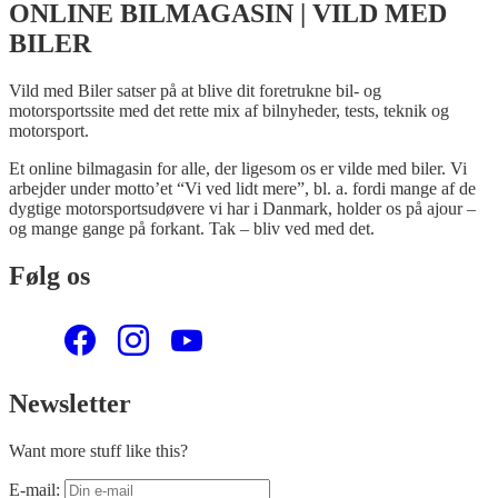
ONLINE BILMAGASIN | VILD MED
BILER
Vild med Biler satser på at blive dit foretrukne bil- og
motorsportssite med det rette mix af bilnyheder, tests, teknik og
motorsport.
Et online bilmagasin for alle, der ligesom os er vilde med biler. Vi
arbejder under motto’et “Vi ved lidt mere”, bl. a. fordi mange af de
dygtige motorsportsudøvere vi har i Danmark, holder os på ajour –
og mange gange på forkant. Tak – bliv ved med det.
Følg os
Newsletter
Want more stuff like this?
E-mail: