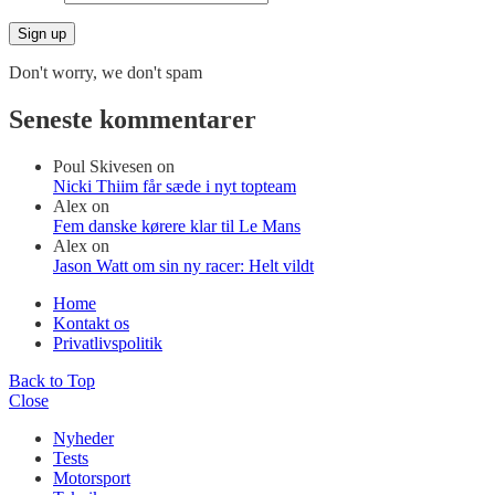
Don't worry, we don't spam
Seneste kommentarer
Poul Skivesen
on
Nicki Thiim får sæde i nyt topteam
Alex
on
Fem danske kørere klar til Le Mans
Alex
on
Jason Watt om sin ny racer: Helt vildt
Home
Kontakt os
Privatlivspolitik
Back to Top
Close
Nyheder
Tests
Motorsport