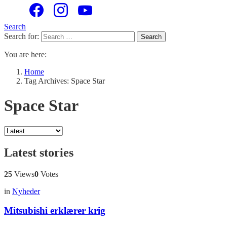
Search
Search for:
Search
You are here:
Home
Tag Archives: Space Star
Space Star
Latest stories
25
Views
0
Votes
in
Nyheder
Mitsubishi erklærer krig