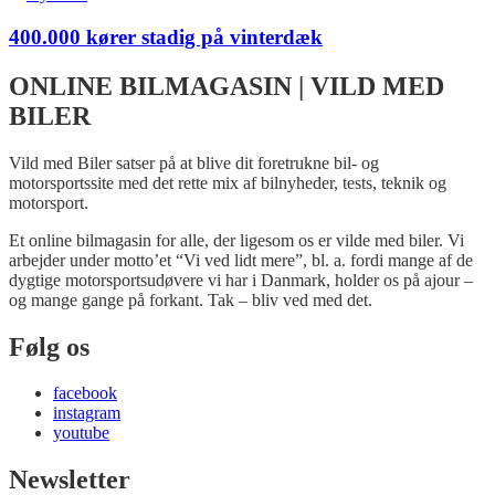
400.000 kører stadig på vinterdæk
ONLINE BILMAGASIN | VILD MED
BILER
Vild med Biler satser på at blive dit foretrukne bil- og
motorsportssite med det rette mix af bilnyheder, tests, teknik og
motorsport.
Et online bilmagasin for alle, der ligesom os er vilde med biler. Vi
arbejder under motto’et “Vi ved lidt mere”, bl. a. fordi mange af de
dygtige motorsportsudøvere vi har i Danmark, holder os på ajour –
og mange gange på forkant. Tak – bliv ved med det.
Følg os
facebook
instagram
youtube
Newsletter