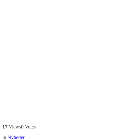
17
Views
0
Votes
in
Nyheder