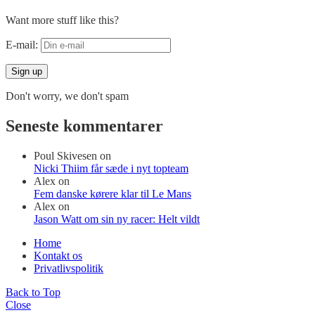
Want more stuff like this?
E-mail:
Don't worry, we don't spam
Seneste kommentarer
Poul Skivesen
on
Nicki Thiim får sæde i nyt topteam
Alex
on
Fem danske kørere klar til Le Mans
Alex
on
Jason Watt om sin ny racer: Helt vildt
Home
Kontakt os
Privatlivspolitik
Back to Top
Close