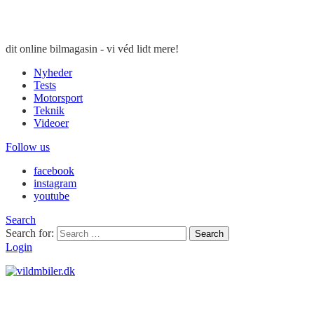
dit online bilmagasin - vi véd lidt mere!
Nyheder
Tests
Motorsport
Teknik
Videoer
Follow us
facebook
instagram
youtube
Search
Search for:
Search
Login