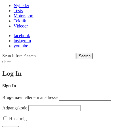
Nyheder
Tests
Motorsport
Teknik
Videoer
facebook
instagram
youtube
Search for:
Search
close
Log In
Sign In
Brugernavn eller e-mailadresse
Adgangskode
Husk mig