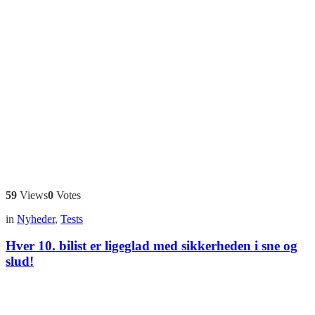
59
Views
0
Votes
in
Nyheder
,
Tests
Hver 10. bilist er ligeglad med sikkerheden i sne og
slud!