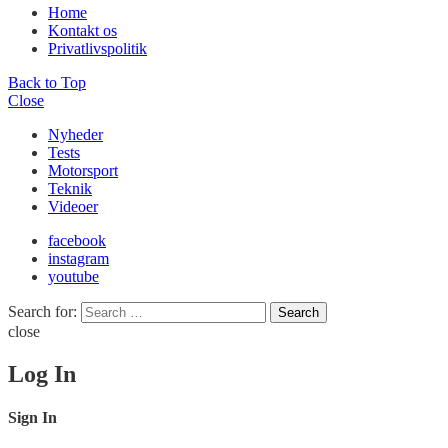
Home
Kontakt os
Privatlivspolitik
Back to Top
Close
Nyheder
Tests
Motorsport
Teknik
Videoer
facebook
instagram
youtube
Search for:
Search
close
Log In
Sign In