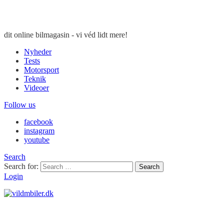
dit online bilmagasin - vi véd lidt mere!
Nyheder
Tests
Motorsport
Teknik
Videoer
Follow us
facebook
instagram
youtube
Search
Search for:
Search
Login