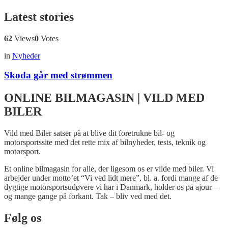
Latest stories
62
Views
0
Votes
in
Nyheder
Skoda går med strømmen
ONLINE BILMAGASIN | VILD MED
BILER
Vild med Biler satser på at blive dit foretrukne bil- og
motorsportssite med det rette mix af bilnyheder, tests, teknik og
motorsport.
Et online bilmagasin for alle, der ligesom os er vilde med biler. Vi
arbejder under motto’et “Vi ved lidt mere”, bl. a. fordi mange af de
dygtige motorsportsudøvere vi har i Danmark, holder os på ajour –
og mange gange på forkant. Tak – bliv ved med det.
Følg os