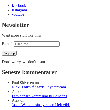
facebook
instagram
youtube
Newsletter
Want more stuff like this?
E-mail:
Don't worry, we don't spam
Seneste kommentarer
Poul Skivesen
on
Nicki Thiim får sæde i nyt topteam
Alex
on
Fem danske kørere klar til Le Mans
Alex
on
Jason Watt om sin ny racer: Helt vildt