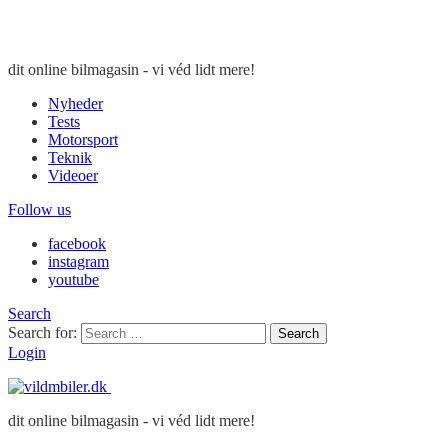
dit online bilmagasin - vi véd lidt mere!
Nyheder
Tests
Motorsport
Teknik
Videoer
Follow us
facebook
instagram
youtube
Search
Search for:
Search
Login
dit online bilmagasin - vi véd lidt mere!