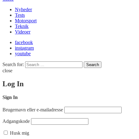
Nyheder
Tests
Motorsport
Teknik
Videoer
facebook
instagram
youtube
Search for:
Search
close
Log In
Sign In
Brugernavn eller e-mailadresse
Adgangskode
Husk mig