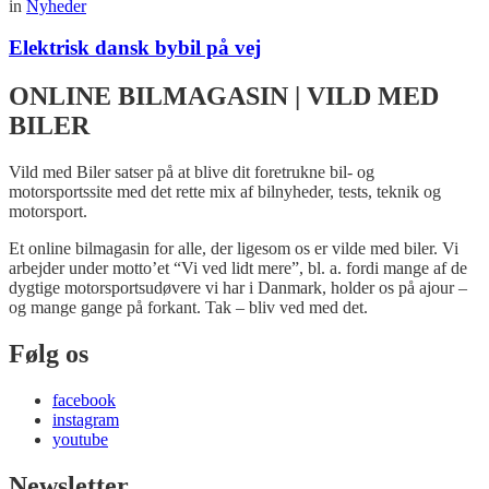
in
Nyheder
Elektrisk dansk bybil på vej
ONLINE BILMAGASIN | VILD MED
BILER
Vild med Biler satser på at blive dit foretrukne bil- og
motorsportssite med det rette mix af bilnyheder, tests, teknik og
motorsport.
Et online bilmagasin for alle, der ligesom os er vilde med biler. Vi
arbejder under motto’et “Vi ved lidt mere”, bl. a. fordi mange af de
dygtige motorsportsudøvere vi har i Danmark, holder os på ajour –
og mange gange på forkant. Tak – bliv ved med det.
Følg os
facebook
instagram
youtube
Newsletter