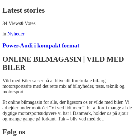
Latest stories
34
Views
0
Votes
in
Nyheder
Power-Audi i kompakt format
ONLINE BILMAGASIN | VILD MED
BILER
Vild med Biler satser på at blive dit foretrukne bil- og
motorsportssite med det rette mix af bilnyheder, tests, teknik og
motorsport.
Et online bilmagasin for alle, der ligesom os er vilde med biler. Vi
arbejder under motto’et “Vi ved lidt mere”, bl. a. fordi mange af de
dygtige motorsportsudøvere vi har i Danmark, holder os på ajour –
og mange gange på forkant. Tak – bliv ved med det.
Følg os