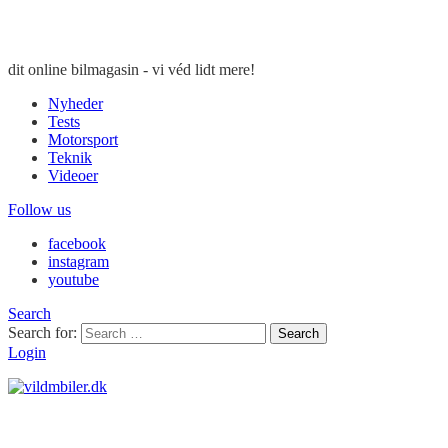
dit online bilmagasin - vi véd lidt mere!
Nyheder
Tests
Motorsport
Teknik
Videoer
Follow us
facebook
instagram
youtube
Search
Search for:
Search
Login