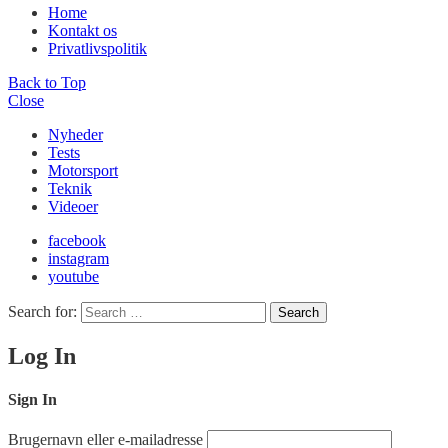
Home
Kontakt os
Privatlivspolitik
Back to Top
Close
Nyheder
Tests
Motorsport
Teknik
Videoer
facebook
instagram
youtube
Search for:
Search
Log In
Sign In
Brugernavn eller e-mailadresse