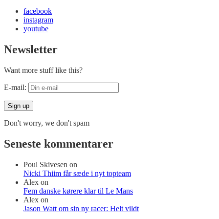
facebook
instagram
youtube
Newsletter
Want more stuff like this?
E-mail:
Don't worry, we don't spam
Seneste kommentarer
Poul Skivesen
on
Nicki Thiim får sæde i nyt topteam
Alex
on
Fem danske kørere klar til Le Mans
Alex
on
Jason Watt om sin ny racer: Helt vildt