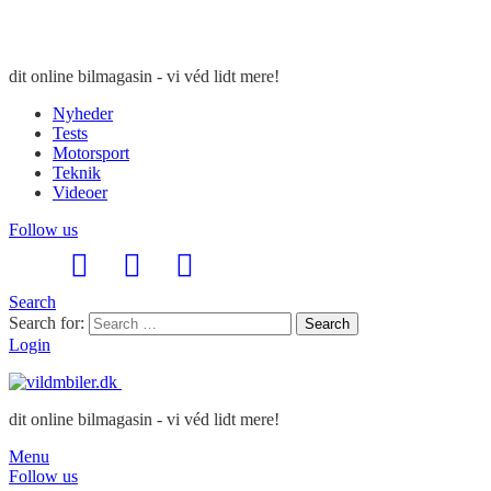
dit online bilmagasin - vi véd lidt mere!
Nyheder
Tests
Motorsport
Teknik
Videoer
Follow us
Search
Search for:
Search
Login
dit online bilmagasin - vi véd lidt mere!
Menu
Follow us