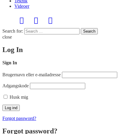
Teknik
Videoer
Search for:
Search
close
Log In
Sign In
Brugernavn eller e-mailadresse
Adgangskode
Husk mig
Forgot password?
Forgot password?