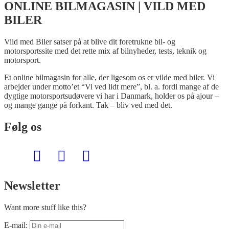
ONLINE BILMAGASIN | VILD MED
BILER
Vild med Biler satser på at blive dit foretrukne bil- og
motorsportssite med det rette mix af bilnyheder, tests, teknik og
motorsport.
Et online bilmagasin for alle, der ligesom os er vilde med biler. Vi
arbejder under motto’et “Vi ved lidt mere”, bl. a. fordi mange af de
dygtige motorsportsudøvere vi har i Danmark, holder os på ajour –
og mange gange på forkant. Tak – bliv ved med det.
Følg os
Newsletter
Want more stuff like this?
E-mail: