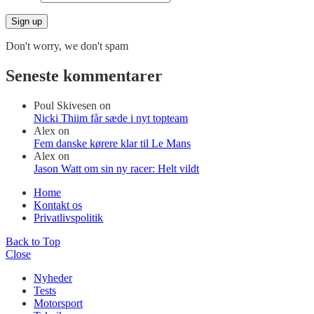
Don't worry, we don't spam
Seneste kommentarer
Poul Skivesen
on
Nicki Thiim får sæde i nyt topteam
Alex
on
Fem danske kørere klar til Le Mans
Alex
on
Jason Watt om sin ny racer: Helt vildt
Home
Kontakt os
Privatlivspolitik
Back to Top
Close
Nyheder
Tests
Motorsport