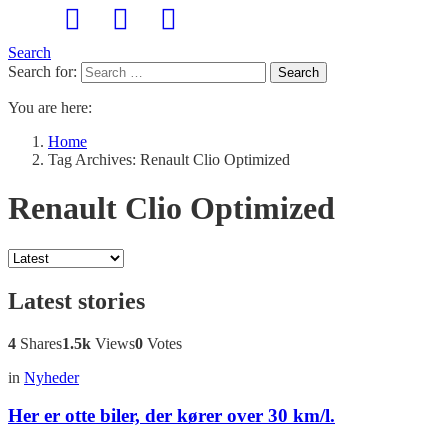
Search
Search for:
Search
You are here:
Home
Tag Archives: Renault Clio Optimized
Renault Clio Optimized
Latest stories
4
Shares
1.5k
Views
0
Votes
in
Nyheder
Her er otte biler, der kører over 30 km/l.