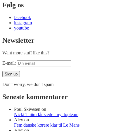
Følg os
facebook
instagram
youtube
Newsletter
Want more stuff like this?
E-mail:
Don't worry, we don't spam
Seneste kommentarer
Poul Skivesen
on
Nicki Thiim får sæde i nyt topteam
Alex
on
Fem danske kørere klar til Le Mans
Alex
on