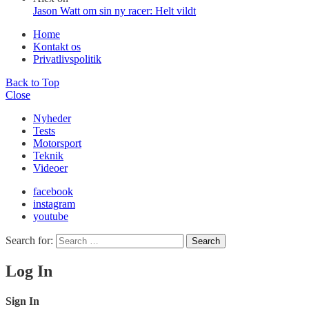
Jason Watt om sin ny racer: Helt vildt
Home
Kontakt os
Privatlivspolitik
Back to Top
Close
Nyheder
Tests
Motorsport
Teknik
Videoer
facebook
instagram
youtube
Search for:
Search
Log In
Sign In