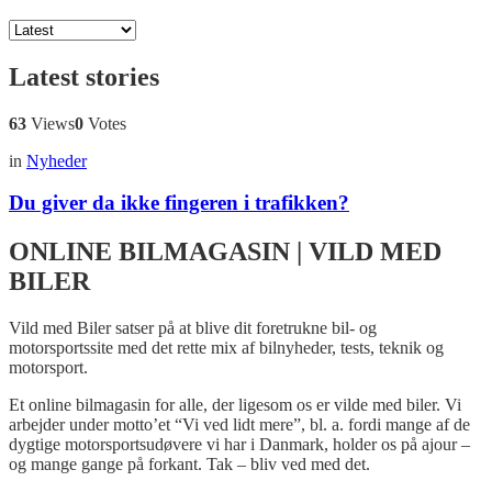
Latest stories
63
Views
0
Votes
in
Nyheder
Du giver da ikke fingeren i trafikken?
ONLINE BILMAGASIN | VILD MED
BILER
Vild med Biler satser på at blive dit foretrukne bil- og
motorsportssite med det rette mix af bilnyheder, tests, teknik og
motorsport.
Et online bilmagasin for alle, der ligesom os er vilde med biler. Vi
arbejder under motto’et “Vi ved lidt mere”, bl. a. fordi mange af de
dygtige motorsportsudøvere vi har i Danmark, holder os på ajour –
og mange gange på forkant. Tak – bliv ved med det.