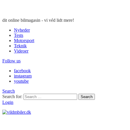
dit online bilmagasin - vi véd lidt mere!
Nyheder
Tests
Motorsport
Teknik
Videoer
Follow us
facebook
instagram
youtube
Search
Search for:
Search
Login