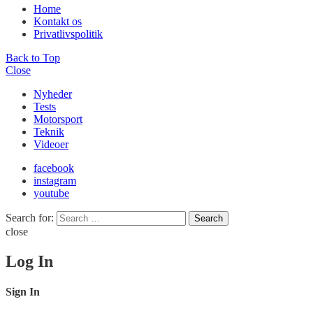
Home
Kontakt os
Privatlivspolitik
Back to Top
Close
Nyheder
Tests
Motorsport
Teknik
Videoer
facebook
instagram
youtube
Search for:
Search
close
Log In
Sign In