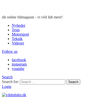
dit online bilmagasin - vi véd lidt mere!
Nyheder
Tests
Motorsport
Teknik
Videoer
Follow us
facebook
instagram
youtube
Search
Search for:
Search
Login