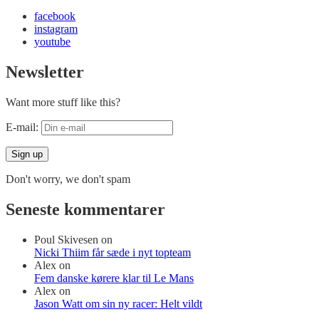
facebook
instagram
youtube
Newsletter
Want more stuff like this?
E-mail:
Don't worry, we don't spam
Seneste kommentarer
Poul Skivesen
on
Nicki Thiim får sæde i nyt topteam
Alex
on
Fem danske kørere klar til Le Mans
Alex
on
Jason Watt om sin ny racer: Helt vildt