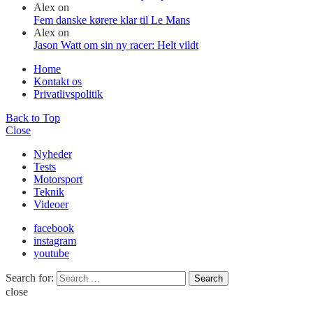
Alex
on
Fem danske kørere klar til Le Mans
Alex
on
Jason Watt om sin ny racer: Helt vildt
Home
Kontakt os
Privatlivspolitik
Back to Top
Close
Nyheder
Tests
Motorsport
Teknik
Videoer
facebook
instagram
youtube
Search for:
Search
close