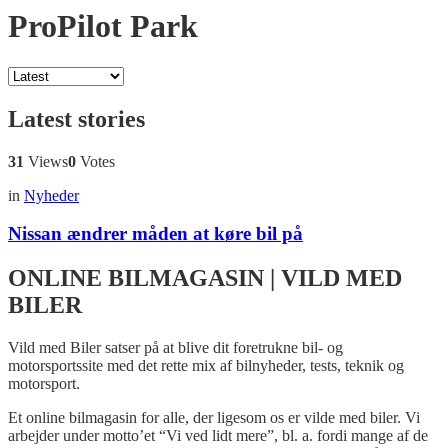
ProPilot Park
Latest stories
31
Views
0
Votes
in
Nyheder
Nissan ændrer måden at køre bil på
ONLINE BILMAGASIN | VILD MED
BILER
Vild med Biler satser på at blive dit foretrukne bil- og
motorsportssite med det rette mix af bilnyheder, tests, teknik og
motorsport.
Et online bilmagasin for alle, der ligesom os er vilde med biler. Vi
arbejder under motto’et “Vi ved lidt mere”, bl. a. fordi mange af de