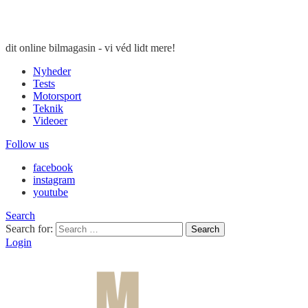
dit online bilmagasin - vi véd lidt mere!
Nyheder
Tests
Motorsport
Teknik
Videoer
Follow us
facebook
instagram
youtube
Search
Search for:
Search
Login