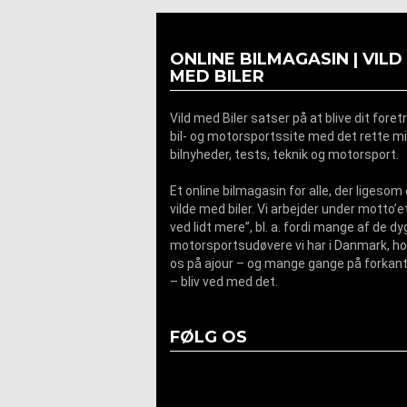
ONLINE BILMAGASIN | VILD
MED BILER
Vild med Biler satser på at blive dit fore
bil- og motorsportssite med det rette mi
bilnyheder, tests, teknik og motorsport.
Et online bilmagasin for alle, der ligesom 
vilde med biler. Vi arbejder under motto’et
ved lidt mere”, bl. a. fordi mange af de dy
motorsportsudøvere vi har i Danmark, ho
os på ajour – og mange gange på forkant
– bliv ved med det.
FØLG OS