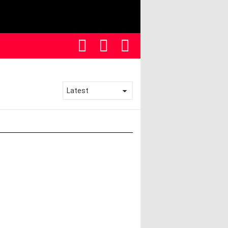
FOLLOW
SEARCH
LOGIN
US