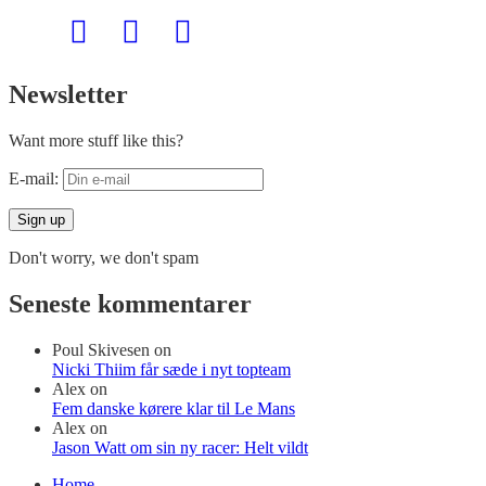
Newsletter
Want more stuff like this?
E-mail:
Don't worry, we don't spam
Seneste kommentarer
Poul Skivesen
on
Nicki Thiim får sæde i nyt topteam
Alex
on
Fem danske kørere klar til Le Mans
Alex
on
Jason Watt om sin ny racer: Helt vildt
Home