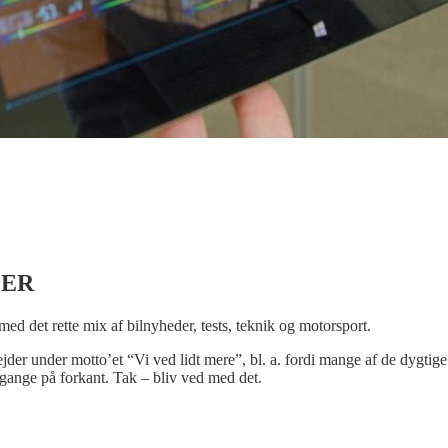
LER
 med det rette mix af bilnyheder, tests, teknik og motorsport.
bejder under motto’et “Vi ved lidt mere”, bl. a. fordi mange af de dygtige
gange på forkant. Tak – bliv ved med det.