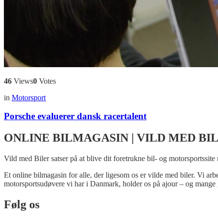
46
Views
0
Votes
in
Motorsport
Porsche evaluerer dansk racertalent
ONLINE BILMAGASIN | VILD MED BI
Vild med Biler satser på at blive dit foretrukne bil- og motorsportssite
Et online bilmagasin for alle, der ligesom os er vilde med biler. Vi ar
motorsportsudøvere vi har i Danmark, holder os på ajour – og mange 
Følg os