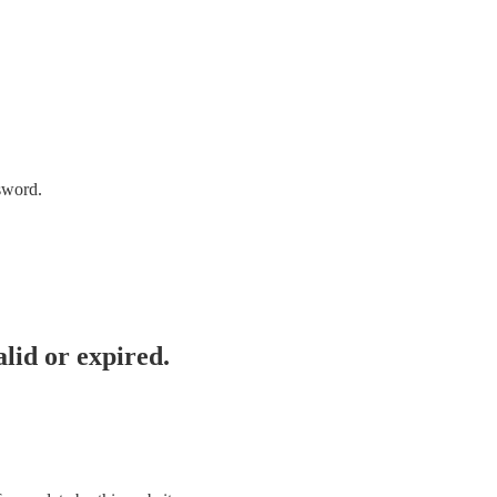
sword.
lid or expired.