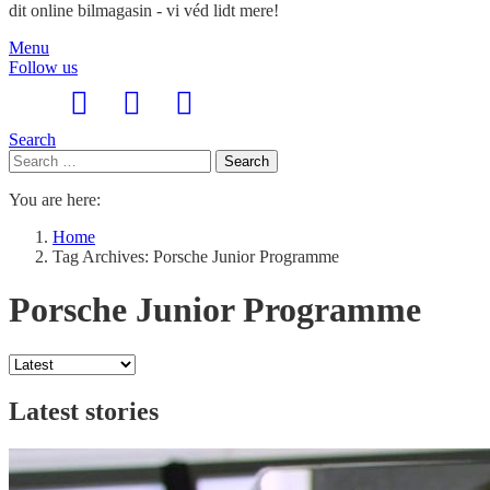
dit online bilmagasin - vi véd lidt mere!
Menu
Follow us
Search
Search
Search
for:
You are here:
Home
Tag Archives: Porsche Junior Programme
Porsche Junior Programme
Latest stories