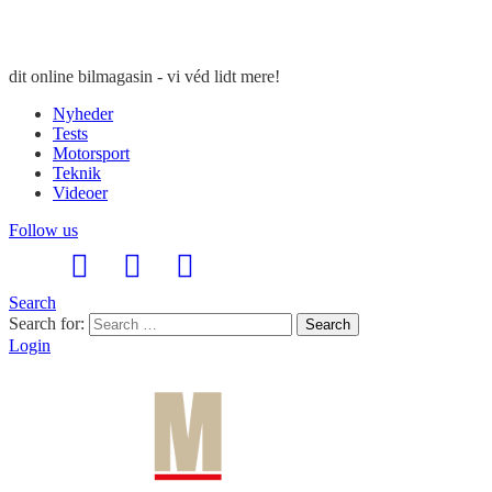
dit online bilmagasin - vi véd lidt mere!
Nyheder
Tests
Motorsport
Teknik
Videoer
Follow us
Search
Search for:
Search
Login