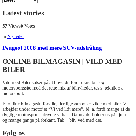
Latest stories
57
Views
0
Votes
in
Nyheder
Peugeot 2008 med mere SUV-udstråling
ONLINE BILMAGASIN | VILD MED
BILER
Vild med Biler satser på at blive dit foretrukne bil- og
motorsportssite med det rette mix af bilnyheder, tests, teknik og
motorsport.
Et online bilmagasin for alle, der ligesom os er vilde med biler. Vi
arbejder under motto’et “Vi ved lidt mere”, bl. a. fordi mange af de
dygtige motorsportsudøvere vi har i Danmark, holder os på ajour –
og mange gange på forkant. Tak – bliv ved med det.
Følg os