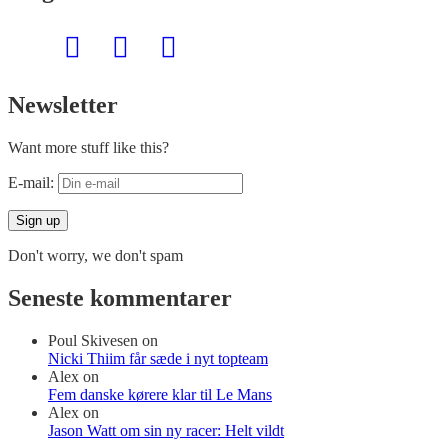
Newsletter
Want more stuff like this?
E-mail:
Don't worry, we don't spam
Seneste kommentarer
Poul Skivesen
on
Nicki Thiim får sæde i nyt topteam
Alex
on
Fem danske kørere klar til Le Mans
Alex
on
Jason Watt om sin ny racer: Helt vildt