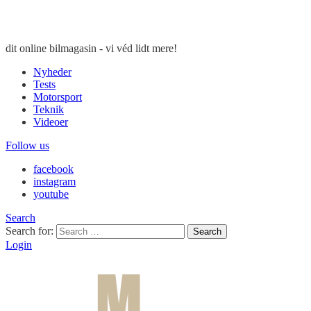
dit online bilmagasin - vi véd lidt mere!
Nyheder
Tests
Motorsport
Teknik
Videoer
Follow us
facebook
instagram
youtube
Search
Search for:
Search
Login