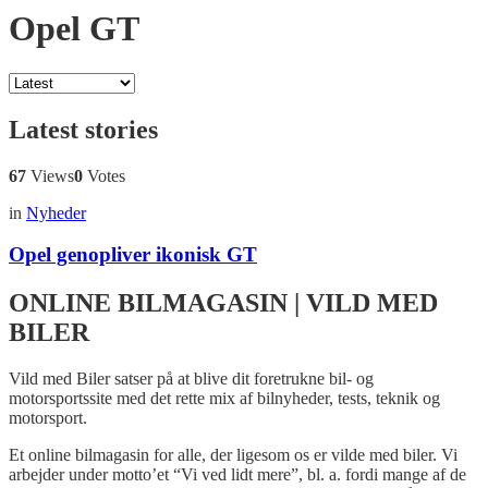
Opel GT
Latest stories
67
Views
0
Votes
in
Nyheder
Opel genopliver ikonisk GT
ONLINE BILMAGASIN | VILD MED
BILER
Vild med Biler satser på at blive dit foretrukne bil- og
motorsportssite med det rette mix af bilnyheder, tests, teknik og
motorsport.
Et online bilmagasin for alle, der ligesom os er vilde med biler. Vi
arbejder under motto’et “Vi ved lidt mere”, bl. a. fordi mange af de