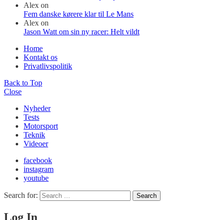
Alex
on
Fem danske kørere klar til Le Mans
Alex
on
Jason Watt om sin ny racer: Helt vildt
Home
Kontakt os
Privatlivspolitik
Back to Top
Close
Nyheder
Tests
Motorsport
Teknik
Videoer
facebook
instagram
youtube
Search for:
Search
Log In