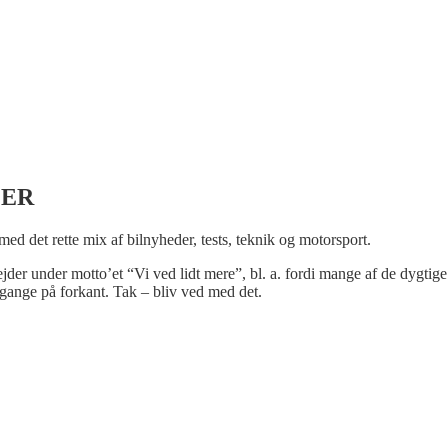
LER
 med det rette mix af bilnyheder, tests, teknik og motorsport.
bejder under motto’et “Vi ved lidt mere”, bl. a. fordi mange af de dygtige
gange på forkant. Tak – bliv ved med det.