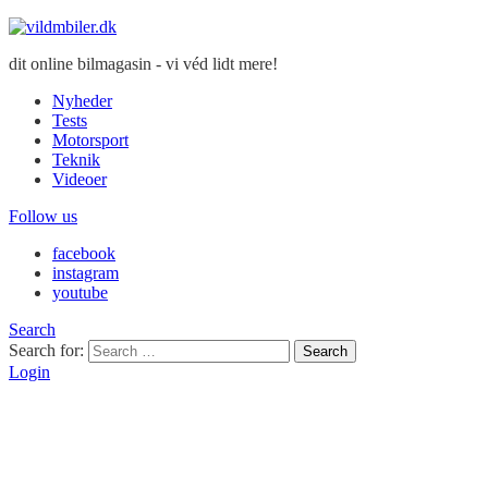
dit online bilmagasin - vi véd lidt mere!
Nyheder
Tests
Motorsport
Teknik
Videoer
Follow us
facebook
instagram
youtube
Search
Search for:
Search
Login