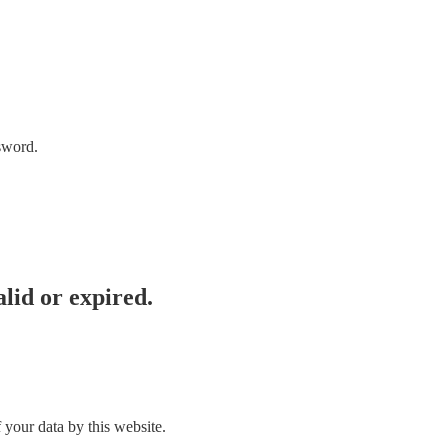
sword.
lid or expired.
 your data by this website.