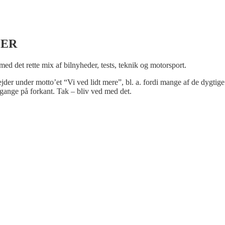
LER
 med det rette mix af bilnyheder, tests, teknik og motorsport.
bejder under motto’et “Vi ved lidt mere”, bl. a. fordi mange af de dygtige
gange på forkant. Tak – bliv ved med det.