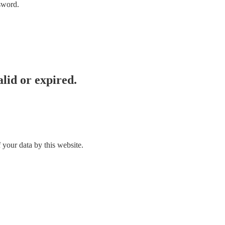
sword.
lid or expired.
 your data by this website.