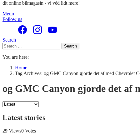
dit online bilmagasin - vi véd lidt mere!
Menu
Follow us
Search
Search
Search
for:
You are here:
Home
Tag Archives: og GMC Canyon gjorde det af med Chevrolet C
og GMC Canyon gjorde det af 
Latest stories
29
Views
0
Votes