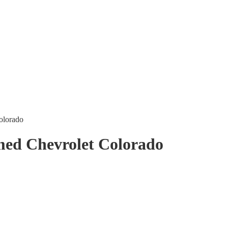
olorado
med Chevrolet Colorado