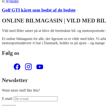
in
Nyheder
Golf GTI kåret som bedst af de bedste
ONLINE BILMAGASIN | VILD MED BI
Vild med Biler satser på at blive dit foretrukne bil- og motorsportssite
Et online bilmagasin for alle, der ligesom os er vilde med biler. Vi ar
motorsportsudøvere vi har i Danmark, holder os på ajour – og mange 
Følg os
Newsletter
Want more stuff like this?
E-mail: