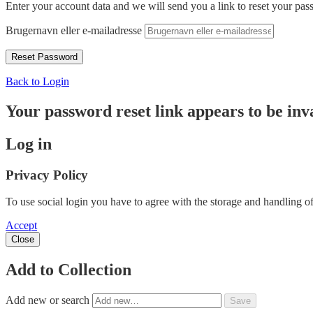
Enter your account data and we will send you a link to reset your pas
Brugernavn eller e-mailadresse
Back to Login
Your password reset link appears to be inva
Log in
Privacy Policy
To use social login you have to agree with the storage and handling of
Accept
Close
Add to Collection
Add new or search