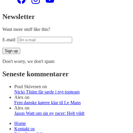
Newsletter
Want more stuff like this?
E-mail:
Don't worry, we don't spam
Seneste kommentarer
Poul Skivesen
on
Nicki Thiim får sæde i nyt topteam
Alex
on
Fem danske kørere klar til Le Mans
Alex
on
Jason Watt om sin ny racer: Helt vildt
Home
Kontakt os