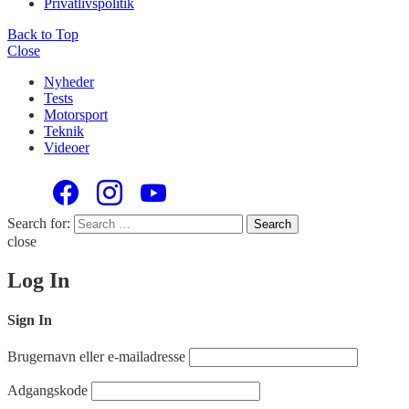
Privatlivspolitik
Back to Top
Close
Nyheder
Tests
Motorsport
Teknik
Videoer
Search for:
Search
close
Log In
Sign In
Brugernavn eller e-mailadresse
Adgangskode