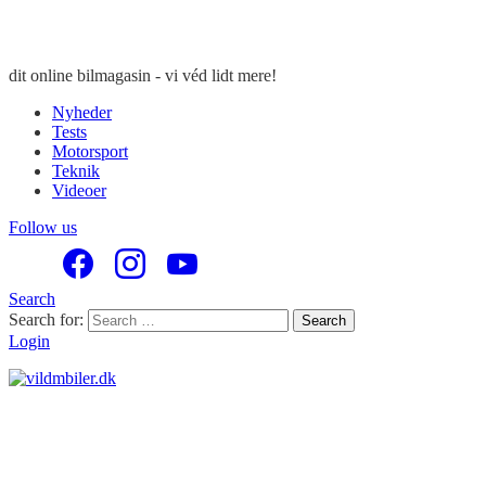
dit online bilmagasin - vi véd lidt mere!
Nyheder
Tests
Motorsport
Teknik
Videoer
Follow us
Search
Search for:
Search
Login