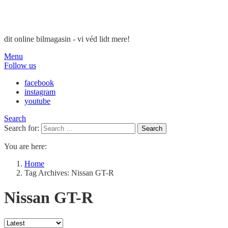
dit online bilmagasin - vi véd lidt mere!
Menu
Follow us
facebook
instagram
youtube
Search
Search for:
Search
You are here:
Home
Tag Archives: Nissan GT-R
Nissan GT-R