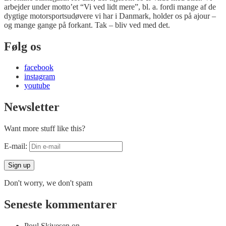
arbejder under motto’et “Vi ved lidt mere”, bl. a. fordi mange af de
dygtige motorsportsudøvere vi har i Danmark, holder os på ajour –
og mange gange på forkant. Tak – bliv ved med det.
Følg os
facebook
instagram
youtube
Newsletter
Want more stuff like this?
E-mail:
Don't worry, we don't spam
Seneste kommentarer
Poul Skivesen
on