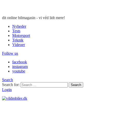
dit online bilmagasin - vi véd lidt mere!
Nyheder
Tests
Motorsport
Teknik
Videoer
Follow us
facebook
instagram
youtube
Search
Search for:
Search
Login