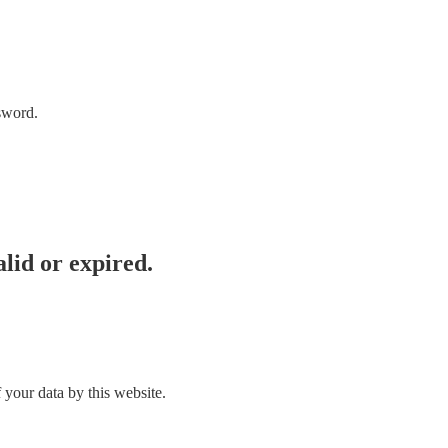
sword.
lid or expired.
 your data by this website.