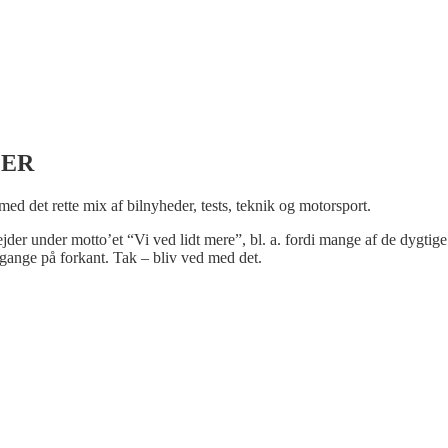
LER
 med det rette mix af bilnyheder, tests, teknik og motorsport.
bejder under motto’et “Vi ved lidt mere”, bl. a. fordi mange af de dygtige
gange på forkant. Tak – bliv ved med det.