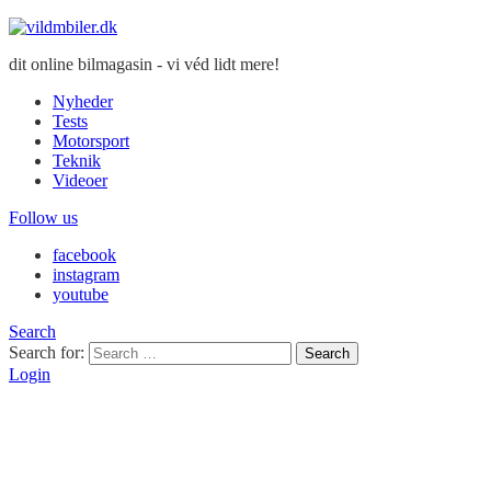
dit online bilmagasin - vi véd lidt mere!
Nyheder
Tests
Motorsport
Teknik
Videoer
Follow us
facebook
instagram
youtube
Search
Search for:
Search
Login