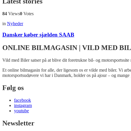
Latest stories
84
Views
0
Votes
in
Nyheder
Dansker køber sjælden SAAB
ONLINE BILMAGASIN | VILD MED BI
Vild med Biler satser på at blive dit foretrukne bil- og motorsportssite
Et online bilmagasin for alle, der ligesom os er vilde med biler. Vi ar
motorsportsudøvere vi har i Danmark, holder os på ajour – og mange 
Følg os
facebook
instagram
youtube
Newsletter