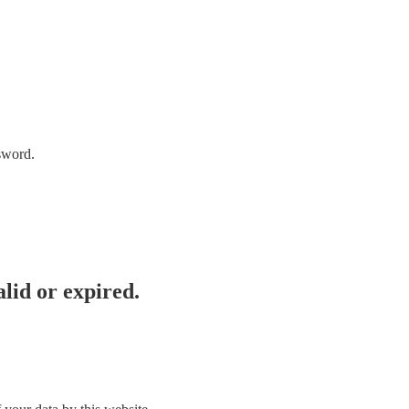
sword.
lid or expired.