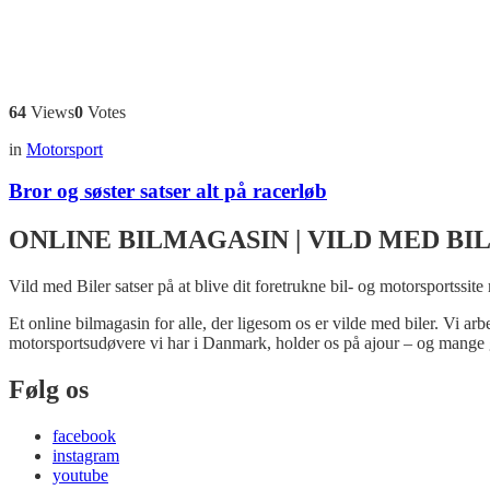
64
Views
0
Votes
in
Motorsport
Bror og søster satser alt på racerløb
ONLINE BILMAGASIN | VILD MED BI
Vild med Biler satser på at blive dit foretrukne bil- og motorsportssite
Et online bilmagasin for alle, der ligesom os er vilde med biler. Vi ar
motorsportsudøvere vi har i Danmark, holder os på ajour – og mange 
Følg os
facebook
instagram
youtube