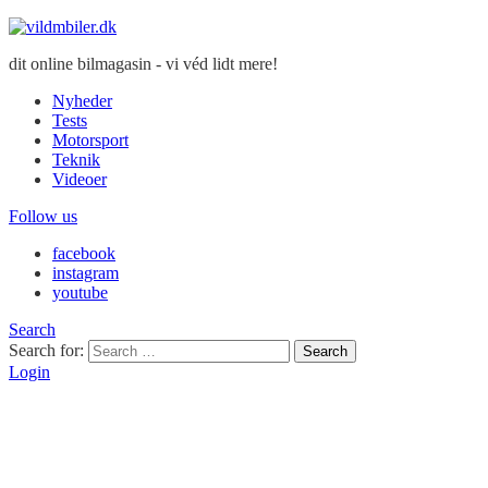
dit online bilmagasin - vi véd lidt mere!
Nyheder
Tests
Motorsport
Teknik
Videoer
Follow us
facebook
instagram
youtube
Search
Search for:
Search
Login