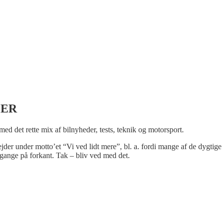
LER
 med det rette mix af bilnyheder, tests, teknik og motorsport.
bejder under motto’et “Vi ved lidt mere”, bl. a. fordi mange af de dygtige
gange på forkant. Tak – bliv ved med det.