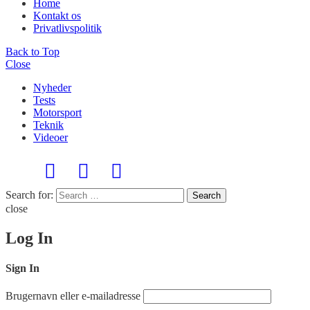
Home
Kontakt os
Privatlivspolitik
Back to Top
Close
Nyheder
Tests
Motorsport
Teknik
Videoer
Search for:
Search
close
Log In
Sign In
Brugernavn eller e-mailadresse