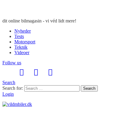
dit online bilmagasin - vi véd lidt mere!
Nyheder
Tests
Motorsport
Teknik
Videoer
Follow us
Search
Search for:
Search
Login