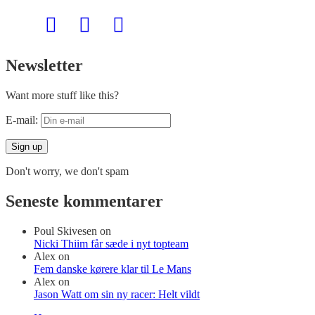
Newsletter
Want more stuff like this?
E-mail:
Don't worry, we don't spam
Seneste kommentarer
Poul Skivesen
on
Nicki Thiim får sæde i nyt topteam
Alex
on
Fem danske kørere klar til Le Mans
Alex
on
Jason Watt om sin ny racer: Helt vildt