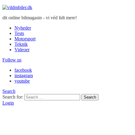
dit online bilmagasin - vi véd lidt mere!
Nyheder
Tests
Motorsport
Teknik
Videoer
Follow us
facebook
instagram
youtube
Search
Search for:
Search
Login