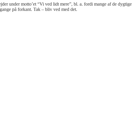
bejder under motto’et “Vi ved lidt mere”, bl. a. fordi mange af de dygtige
gange på forkant. Tak – bliv ved med det.