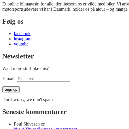
Et online bilmagasin for alle, der ligesom os er vilde med biler. Vi ar
motorsportsudøvere vi har i Danmark, holder os på ajour – og mange 
Følg os
facebook
instagram
youtube
Newsletter
Want more stuff like this?
E-mail:
Don't worry, we don't spam
Seneste kommentarer
Poul Skivesen
on