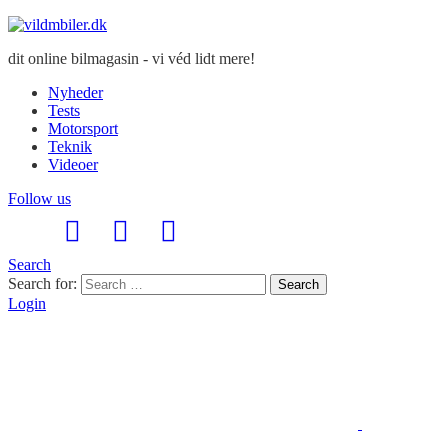
dit online bilmagasin - vi véd lidt mere!
Nyheder
Tests
Motorsport
Teknik
Videoer
Follow us
Search
Search for:
Search
Login