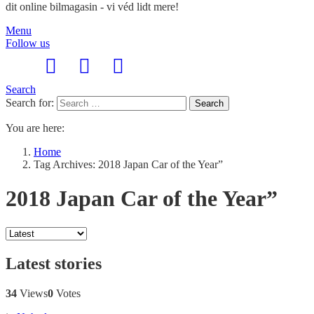
dit online bilmagasin - vi véd lidt mere!
Menu
Follow us
Search
Search for:
Search
You are here:
Home
Tag Archives: 2018 Japan Car of the Year”
2018 Japan Car of the Year”
Latest stories
34
Views
0
Votes