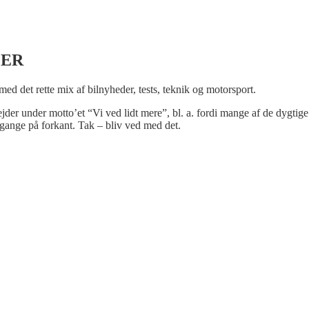
LER
 med det rette mix af bilnyheder, tests, teknik og motorsport.
bejder under motto’et “Vi ved lidt mere”, bl. a. fordi mange af de dygtige
gange på forkant. Tak – bliv ved med det.