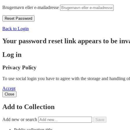
Brugernavn eller e-mailadresse
Back to Login
Your password reset link appears to be inva
Log in
Privacy Policy
To use social login you have to agree with the storage and handling of
Accept
Close
Add to Collection
Add new or search
Public collection title