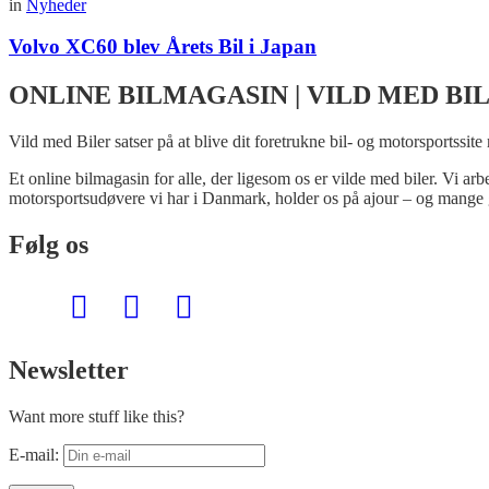
in
Nyheder
Volvo XC60 blev Årets Bil i Japan
ONLINE BILMAGASIN | VILD MED BI
Vild med Biler satser på at blive dit foretrukne bil- og motorsportssite
Et online bilmagasin for alle, der ligesom os er vilde med biler. Vi ar
motorsportsudøvere vi har i Danmark, holder os på ajour – og mange 
Følg os
Newsletter
Want more stuff like this?
E-mail: