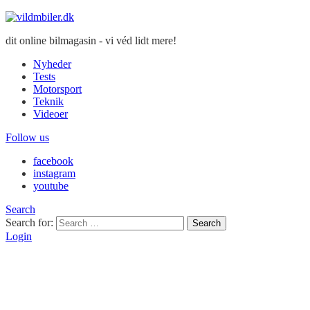
dit online bilmagasin - vi véd lidt mere!
Nyheder
Tests
Motorsport
Teknik
Videoer
Follow us
facebook
instagram
youtube
Search
Search for:
Search
Login