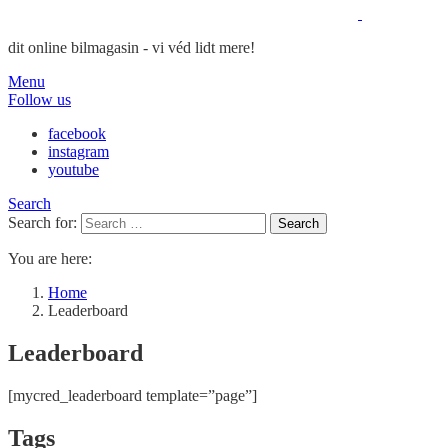
dit online bilmagasin - vi véd lidt mere!
Menu
Follow us
facebook
instagram
youtube
Search
Search for:
Search
You are here:
Home
Leaderboard
Leaderboard
[mycred_leaderboard template=”page”]
Tags