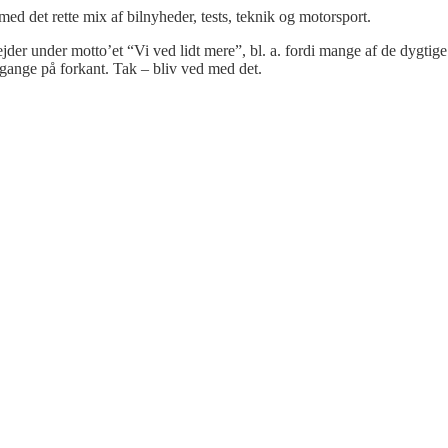
 med det rette mix af bilnyheder, tests, teknik og motorsport.
bejder under motto’et “Vi ved lidt mere”, bl. a. fordi mange af de dygtige
gange på forkant. Tak – bliv ved med det.