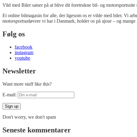
Vild med Biler satser på at blive dit foretrukne bil- og motorsportssite
Et online bilmagasin for alle, der ligesom os er vilde med biler. Vi ar
motorsportsudøvere vi har i Danmark, holder os på ajour – og mange 
Følg os
facebook
instagram
youtube
Newsletter
Want more stuff like this?
E-mail:
Don't worry, we don't spam
Seneste kommentarer