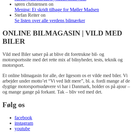
søren christensen
on
Mening: Et skridt tilbage for Møller Madsen
Stefan Reiter
on
Se listen over alle verdens bilmærker
ONLINE BILMAGASIN | VILD MED
BILER
Vild med Biler satser på at blive dit foretrukne bil- og
motorsportssite med det rette mix af bilnyheder, tests, teknik og
motorsport.
Et online bilmagasin for alle, der ligesom os er vilde med biler. Vi
arbejder under motto’et “Vi ved lidt mere”, bl. a. fordi mange af de
dygtige motorsportsudøvere vi har i Danmark, holder os på ajour –
og mange gange på forkant. Tak – bliv ved med det.
Følg os
facebook
instagram
youtube