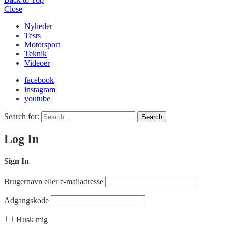
Close
Nyheder
Tests
Motorsport
Teknik
Videoer
facebook
instagram
youtube
Search for:
Search
Log In
Sign In
Brugernavn eller e-mailadresse
Adgangskode
Husk mig