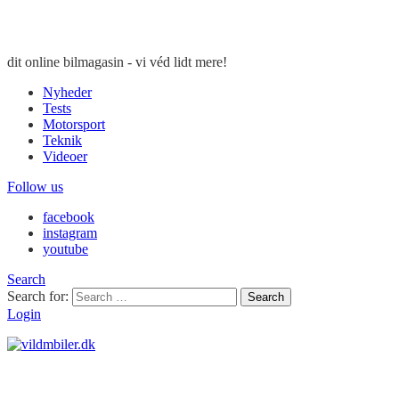
dit online bilmagasin - vi véd lidt mere!
Nyheder
Tests
Motorsport
Teknik
Videoer
Follow us
facebook
instagram
youtube
Search
Search for:
Search
Login