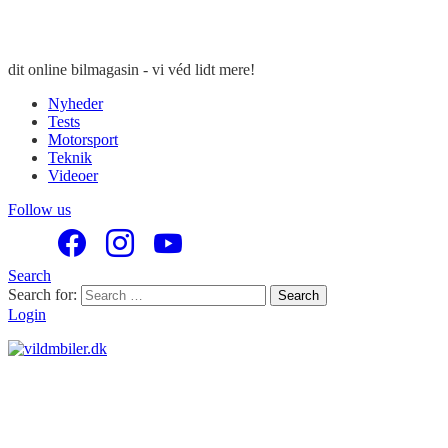
dit online bilmagasin - vi véd lidt mere!
Nyheder
Tests
Motorsport
Teknik
Videoer
Follow us
Search
Search for:
Search
Login