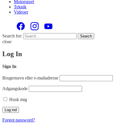
Motorsport
Teknik
Videoer
Search for:
Search
close
Log In
Sign In
Brugernavn eller e-mailadresse
Adgangskode
Husk mig
Forgot password?