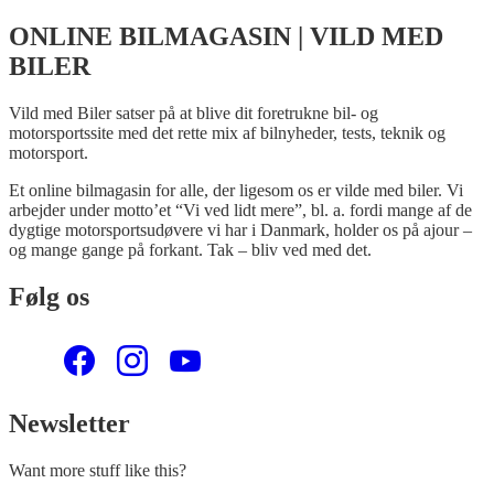
ONLINE BILMAGASIN | VILD MED
BILER
Vild med Biler satser på at blive dit foretrukne bil- og
motorsportssite med det rette mix af bilnyheder, tests, teknik og
motorsport.
Et online bilmagasin for alle, der ligesom os er vilde med biler. Vi
arbejder under motto’et “Vi ved lidt mere”, bl. a. fordi mange af de
dygtige motorsportsudøvere vi har i Danmark, holder os på ajour –
og mange gange på forkant. Tak – bliv ved med det.
Følg os
Newsletter
Want more stuff like this?